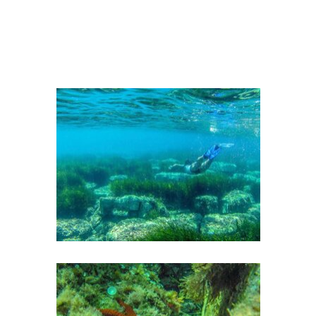
Senza necessità di essere degli amanti
dell’avventura, questo è quello che vi
accadrà nelle nostre gite di snorkeling.